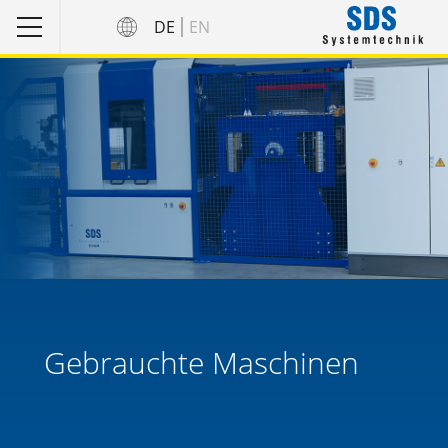
DE
EN
Gebrauchte Maschinen