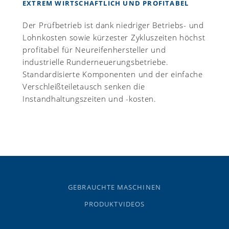
EXTREM WIRTSCHAFTLICH UND PROFITABEL
Der Prüfbetrieb ist dank niedriger Betriebs- und
Lohnkosten sowie kürzester Zykluszeiten höchst
profitabel für Neureifenhersteller und
industrielle Runderneuerungsbetriebe.
Standardisierte Komponenten und der einfache
Verschleißteiletausch senken die
Instandhaltungszeiten und -kosten.
GEBRAUCHTE MASCHINEN
PRODUKTVIDEOS