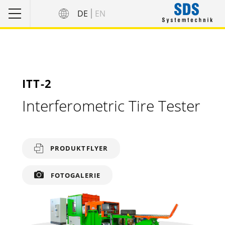
DE
EN
ITT-2
Interferometric Tire Tester
PRODUKTFLYER
FOTOGALERIE